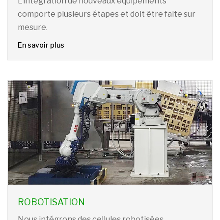
L’intégration de nouveaux équipements
comporte plusieurs étapes et doit être faite sur
mesure.
En savoir plus
ROBOTISATION
Nous intégrons des cellules robotisées